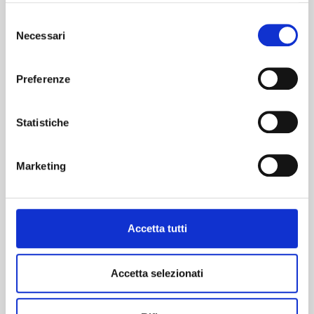
Selezione
Necessari
del
consenso
Preferenze
Statistiche
Ho letto l'informativa sulla privacy
Marketing
Accetta tutti
Accetta selezionati