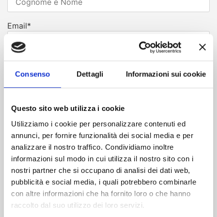
Email*
Telefono*
Consenso
Dettagli
Informazioni sui cookie
Arrivo
Questo sito web utilizza i cookie
Utilizziamo i cookie per personalizzare contenuti ed
annunci, per fornire funzionalità dei social media e per
N. Notti
analizzare il nostro traffico. Condividiamo inoltre
informazioni sul modo in cui utilizza il nostro sito con i
nostri partner che si occupano di analisi dei dati web,
pubblicità e social media, i quali potrebbero combinarle
Note
con altre informazioni che ha fornito loro o che hanno
raccolto dal suo utilizzo dei loro servizi.