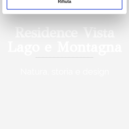
Rifiuta
Residence Vista
Lago e Montagna
Natura, storia e design